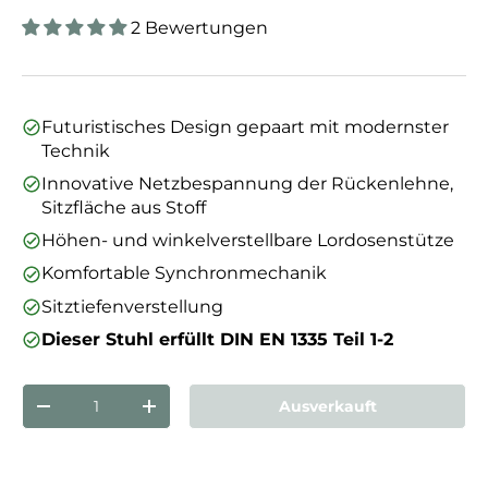
2 Bewertungen
Futuristisches Design gepaart mit modernster
Technik
Innovative Netzbespannung der Rückenlehne,
Sitzfläche aus Stoff
Höhen- und winkelverstellbare Lordosenstütze
Komfortable Synchronmechanik
Sitztiefenverstellung
Dieser Stuhl erfüllt DIN EN 1335 Teil 1-2
Anzahl
Ausverkauft
Menge verringern
Menge erhöhen