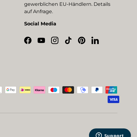
gewerblichen EU-Händlern. Details
auf Anfrage.
Social Media
Facebook
YouTube
Instagram
TikTok
Pinterest
LinkedIn