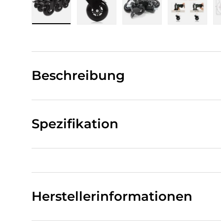
Bild 1 in Galerieansicht laden
Bild 2 in Galerieansicht laden
Bild 3 in Galerieansi
Bild 4 i
Beschreibung
Spezifikation
Herstellerinformationen