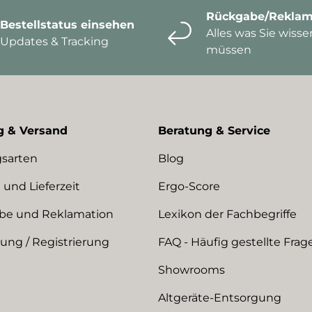
Rückgabe/Reklam
Bestellstatus einsehen
Alles was Sie wisse
Updates & Tracking
müssen
g & Versand
Beratung & Service
sarten
Blog
 und Lieferzeit
Ergo-Score
be und Reklamation
Lexikon der Fachbegriffe
ng / Registrierung
FAQ - Häufig gestellte Frag
Showrooms
Altgeräte-Entsorgung