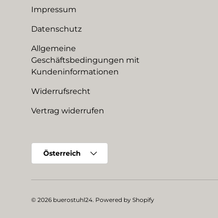
Impressum
Datenschutz
Allgemeine
Geschäftsbedingungen mit
Kundeninformationen
Widerrufsrecht
Vertrag widerrufen
Land/Region
Österreich
© 2026
buerostuhl24
.
Powered by Shopify