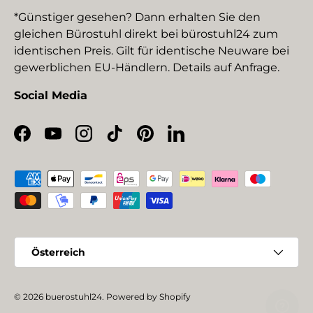
*Günstiger gesehen? Dann erhalten Sie den
gleichen Bürostuhl direkt bei bürostuhl24 zum
identischen Preis. Gilt für identische Neuware bei
gewerblichen EU-Händlern. Details auf Anfrage.
Social Media
Facebook
YouTube
Instagram
TikTok
Pinterest
LinkedIn
Zahlungsmethoden
Land/Region
Österreich
© 2026
buerostuhl24
.
Powered by Shopify