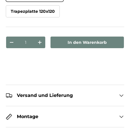
Trapezplatte 120x120
Anzahl
In den Warenkorb
Menge verringern
Menge erhöhen
Versand und Lieferung
Montage