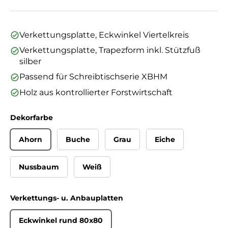
Verkettungsplatte, Eckwinkel Viertelkreis
Verkettungsplatte, Trapezform inkl. Stützfuß
silber
Passend für Schreibtischserie XBHM
Holz aus kontrollierter Forstwirtschaft
Dekorfarbe
Ahorn
Buche
Grau
Eiche
Nussbaum
Weiß
Verkettungs- u. Anbauplatten
Eckwinkel rund 80x80