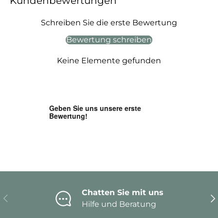
Kundenbewertungen
Schreiben Sie die erste Bewertung
Bewertung schreiben
Keine Elemente gefunden
Chatten Sie mit uns
Vorherige
Nä
Hilfe und Beratung