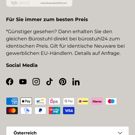
Für Sie immer zum besten Preis
*Günstiger gesehen? Dann erhalten Sie den
gleichen Bürostuhl direkt bei bürostuhl24 zum
identischen Preis. Gilt für identische Neuware bei
gewerblichen EU-Händlern. Details auf Anfrage.
Social Media
Facebook
YouTube
Instagram
TikTok
Pinterest
LinkedIn
Zahlungsmethoden
Land/Region
Österreich