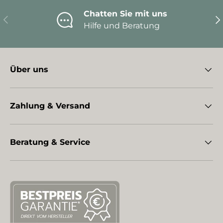
Chatten Sie mit uns
Vorherige
Nä
Hilfe und Beratung
Über uns
Zahlung & Versand
Beratung & Service