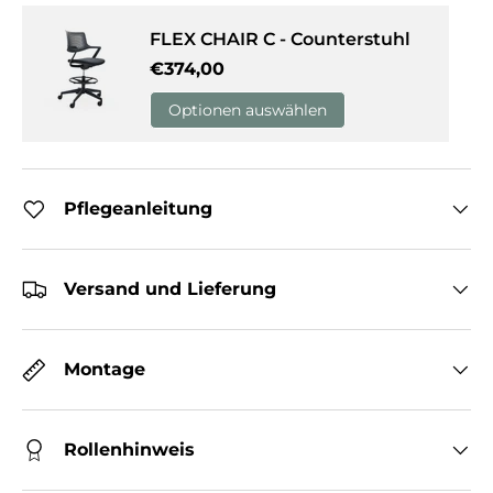
FLEX CHAIR C - Counterstuhl
Normaler Preis
€374,00
Optionen auswählen
Pflegeanleitung
Versand und Lieferung
Montage
Rollenhinweis