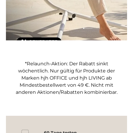
Folie laden 4 von 4
Folie laden 1 von 4
Folie laden 2 von 4
Folie laden 3 von 4
*Relaunch-Aktion: Der Rabatt sinkt
wöchentlich. Nur gültig für Produkte der
Marken hjh OFFICE und hjh LIVING ab
Mindestbestellwert von 49 €. Nicht mit
anderen Aktionen/Rabatten kombinierbar.
60 Tage testen