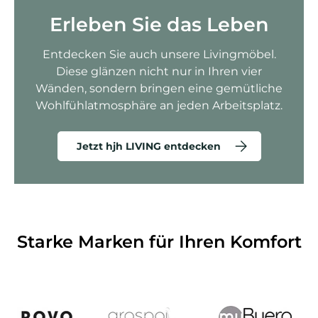
Erleben Sie das Leben
Entdecken Sie auch unsere Livingmöbel.
Diese glänzen nicht nur in Ihren vier
Wänden, sondern bringen eine gemütliche
Wohlfühlatmosphäre an jeden Arbeitsplatz.
Jetzt hjh LIVING entdecken
Starke Marken für Ihren Komfort