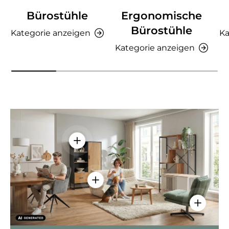
Bürostühle
Ergonomische
Bürostühle
Kategorie anzeigen
Ka
Kategorie anzeigen
Einzelheiten anzeigen - AMIO H - Bür
Einzelheiten anzeigen - Sitzolo 2 
Einzelhei