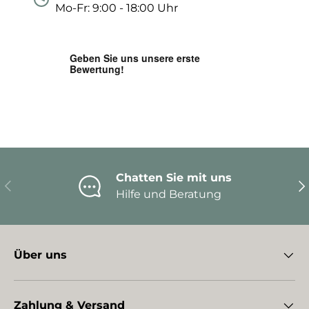
Mo-Fr: 9:00 - 18:00 Uhr
Chatten Sie mit uns
Vorherige
Nä
Hilfe und Beratung
Über uns
Zahlung & Versand