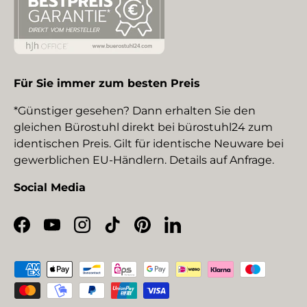
Für Sie immer zum besten Preis
*Günstiger gesehen? Dann erhalten Sie den
gleichen Bürostuhl direkt bei bürostuhl24 zum
identischen Preis. Gilt für identische Neuware bei
gewerblichen EU-Händlern. Details auf Anfrage.
Social Media
Facebook
YouTube
Instagram
TikTok
Pinterest
LinkedIn
Zahlungsmethoden