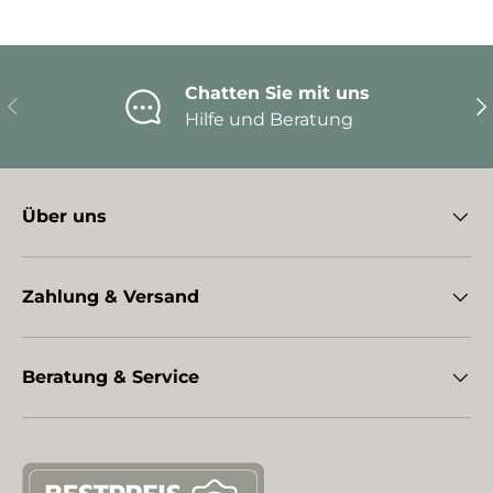
Chatten Sie mit uns
Vorherige
Nä
Hilfe und Beratung
Über uns
Zahlung & Versand
Beratung & Service