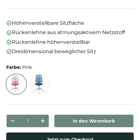
Höhenverstellbare Sitzfläche
Rückenlehne aus atmungsaktivem Netzstoff
Rückenlehne höhenverstellbar
Dreidimensional beweglicher Sitz
Farbe:
Pink
Pink
Blau
Anzahl
In den Warenkorb
Menge verringern
Menge erhöhen
Jetzt zum Checkout