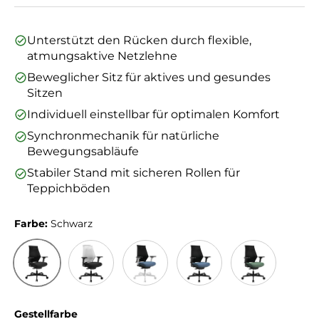
Unterstützt den Rücken durch flexible,
atmungsaktive Netzlehne
Beweglicher Sitz für aktives und gesundes
Sitzen
Individuell einstellbar für optimalen Komfort
Synchronmechanik für natürliche
Bewegungsabläufe
Stabiler Stand mit sicheren Rollen für
Teppichböden
Farbe:
Schwarz
Schwarz
Weiß/Schwarz
Schwarz/Blau
Blau/Schwarz
Grün/Schwarz
Gestellfarbe