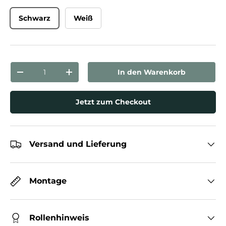
Schwarz
Weiß
Anzahl
In den Warenkorb
Menge verringern
Menge erhöhen
Jetzt zum Checkout
Versand und Lieferung
Montage
Rollenhinweis