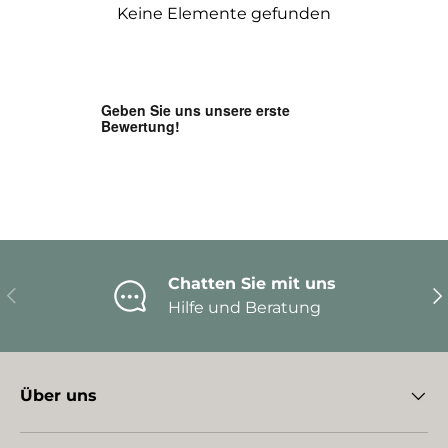
Keine Elemente gefunden
Chatten Sie mit uns
Vorherige
Nä
Hilfe und Beratung
Über uns