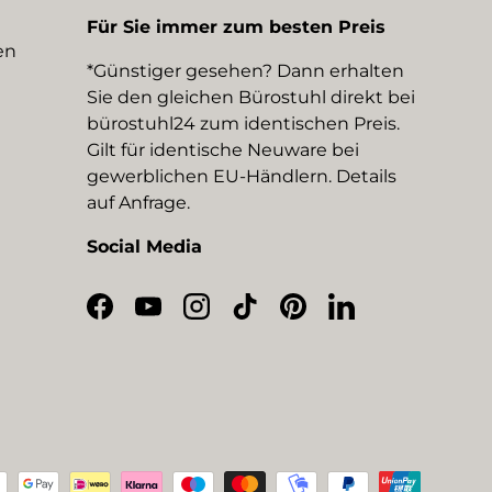
Für Sie immer zum besten Preis
en
*Günstiger gesehen? Dann erhalten
Sie den gleichen Bürostuhl direkt bei
bürostuhl24 zum identischen Preis.
Gilt für identische Neuware bei
gewerblichen EU-Händlern. Details
auf Anfrage.
Social Media
Facebook
YouTube
Instagram
TikTok
Pinterest
LinkedIn