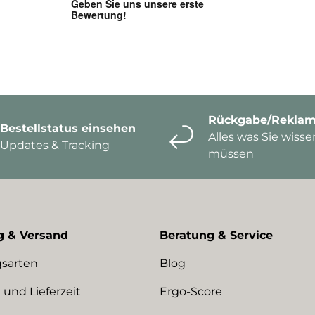
Rückgabe/Reklam
Bestellstatus einsehen
Alles was Sie wisse
Updates & Tracking
müssen
g & Versand
Beratung & Service
sarten
Blog
 und Lieferzeit
Ergo-Score