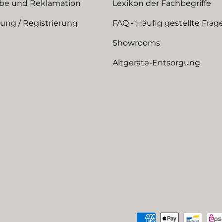
be und Reklamation
Lexikon der Fachbegriffe
ng / Registrierung
FAQ - Häufig gestellte Frag
Showrooms
Altgeräte-Entsorgung
Zahlungsmethoden