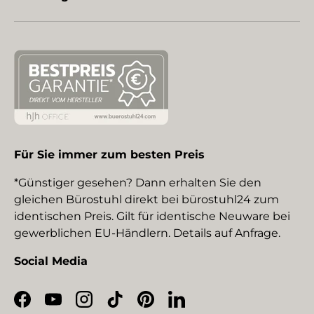
Für Sie immer zum besten Preis
*Günstiger gesehen? Dann erhalten Sie den
gleichen Bürostuhl direkt bei bürostuhl24 zum
identischen Preis. Gilt für identische Neuware bei
gewerblichen EU-Händlern. Details auf Anfrage.
Social Media
Facebook
YouTube
Instagram
TikTok
Pinterest
LinkedIn