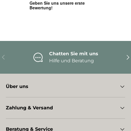
Chatten Sie mit uns
Vorherige
Nä
Hilfe und Beratung
Über uns
Zahlung & Versand
Beratung & Service