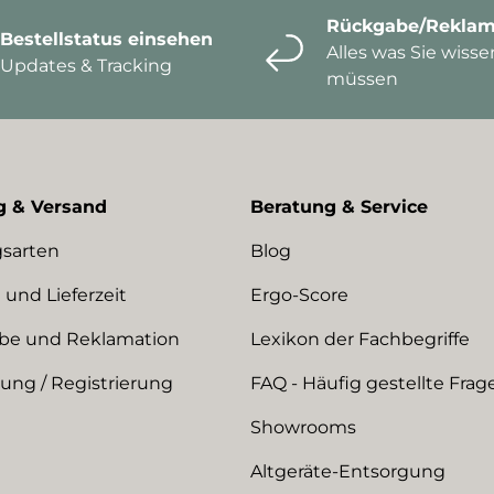
Rückgabe/Reklam
Bestellstatus einsehen
Alles was Sie wisse
Updates & Tracking
müssen
g & Versand
Beratung & Service
sarten
Blog
 und Lieferzeit
Ergo-Score
be und Reklamation
Lexikon der Fachbegriffe
ng / Registrierung
FAQ - Häufig gestellte Frag
Showrooms
Altgeräte-Entsorgung