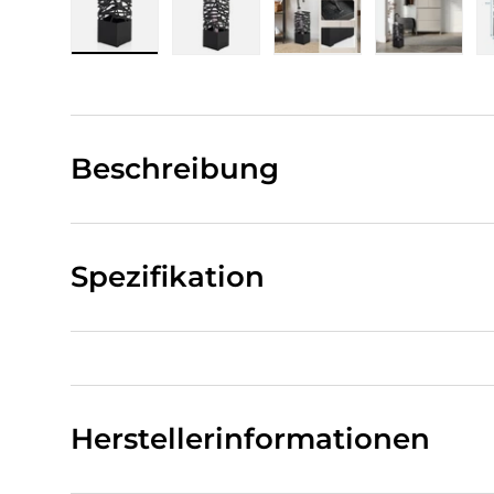
Bild 1 in Galerieansicht laden
Bild 2 in Galerieansicht laden
Bild 3 in Galerieansi
Bild 4 i
Beschreibung
Spezifikation
Herstellerinformationen