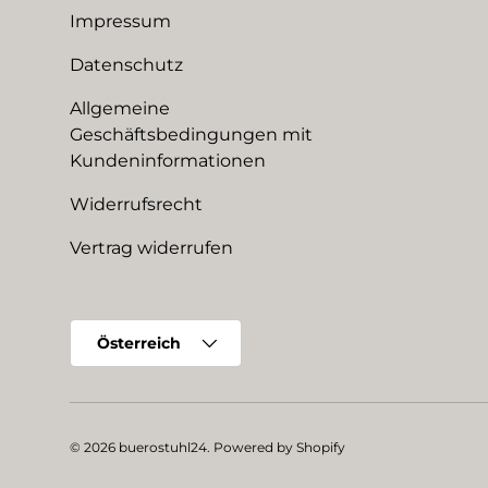
Impressum
Datenschutz
Allgemeine
Geschäftsbedingungen mit
Kundeninformationen
Widerrufsrecht
Vertrag widerrufen
Land/Region
Österreich
© 2026
buerostuhl24
.
Powered by Shopify