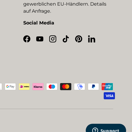
gewerblichen EU-Händlern. Details
auf Anfrage.
Social Media
Facebook
YouTube
Instagram
TikTok
Pinterest
LinkedIn