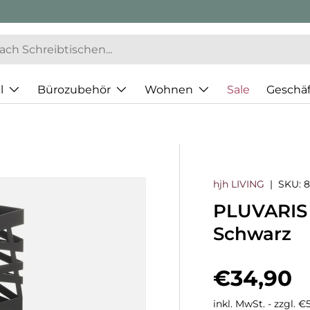
l
Bürozubehör
Wohnen
Sale
Geschä
hjh LIVING
|
SKU:
8
PLUVARIS 
Schwarz
Normaler
€34,90
inkl. MwSt. - zzgl. 