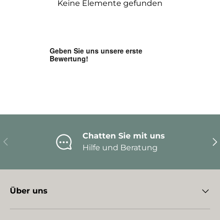
Keine Elemente gefunden
Chatten Sie mit uns
Vorherige
Nä
Hilfe und Beratung
Über uns