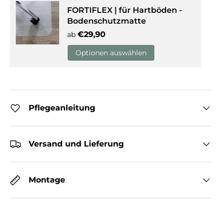
FORTIFLEX | für Hartböden -
Bodenschutzmatte
Normaler Preis
€29,90
ab
Optionen auswählen
Pflegeanleitung
Versand und Lieferung
Montage