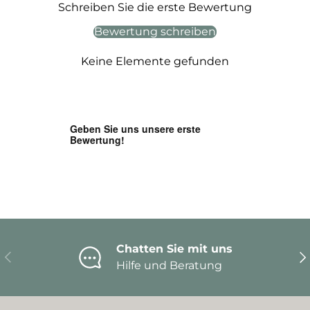
Schreiben Sie die erste Bewertung
Bewertung schreiben
Keine Elemente gefunden
Chatten Sie mit uns
Vorherige
Nä
Hilfe und Beratung