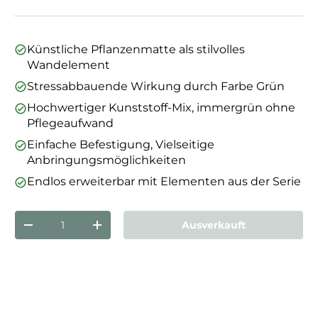
Künstliche Pflanzenmatte als stilvolles
Wandelement
Stressabbauende Wirkung durch Farbe Grün
Hochwertiger Kunststoff-Mix, immergrün ohne
Pflegeaufwand
Einfache Befestigung, Vielseitige
Anbringungsmöglichkeiten
Endlos erweiterbar mit Elementen aus der Serie
Anzahl
Ausverkauft
Menge verringern
Menge erhöhen