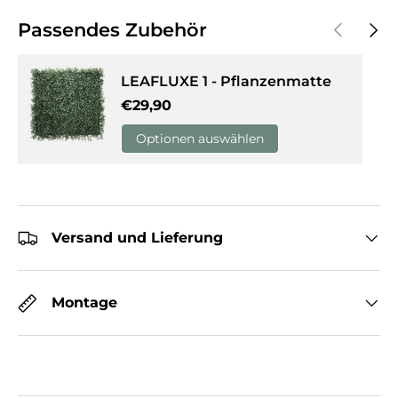
Vorherige
Näch
Passendes Zubehör
LEAFLUXE 1 - Pflanzenmatte
Normaler Preis
€29,90
Optionen auswählen
Versand und Lieferung
Montage