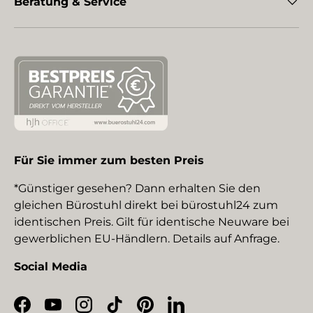
Beratung & Service
Für Sie immer zum besten Preis
*Günstiger gesehen? Dann erhalten Sie den
gleichen Bürostuhl direkt bei bürostuhl24 zum
identischen Preis. Gilt für identische Neuware bei
gewerblichen EU-Händlern. Details auf Anfrage.
Social Media
Facebook
YouTube
Instagram
TikTok
Pinterest
LinkedIn