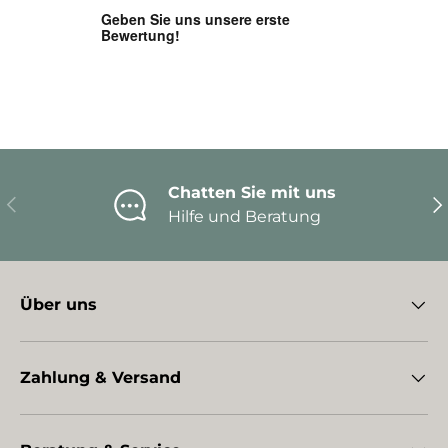
Chatten Sie mit uns
Vorherige
Nä
Hilfe und Beratung
Über uns
Zahlung & Versand