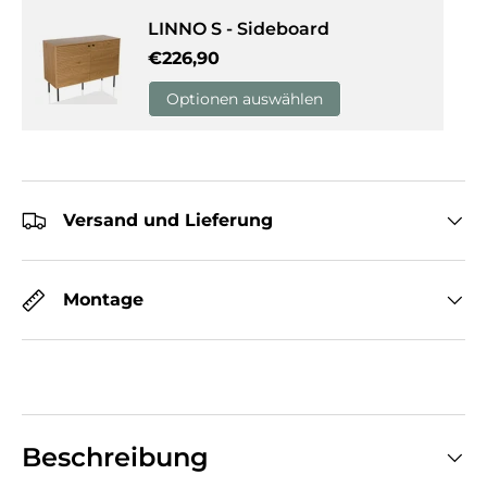
LINNO S - Sideboard
Normaler Preis
€226,90
Optionen auswählen
Versand und Lieferung
Montage
Beschreibung