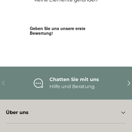
Chatten Sie mit uns
Vorherige
Nä
Hilfe und Beratung
Über uns