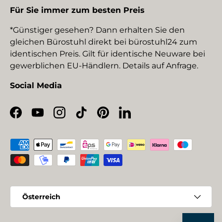
Für Sie immer zum besten Preis
*Günstiger gesehen? Dann erhalten Sie den
gleichen Bürostuhl direkt bei bürostuhl24 zum
identischen Preis. Gilt für identische Neuware bei
gewerblichen EU-Händlern. Details auf Anfrage.
Social Media
Facebook
YouTube
Instagram
TikTok
Pinterest
LinkedIn
Zahlungsmethoden
Land/Region
Österreich