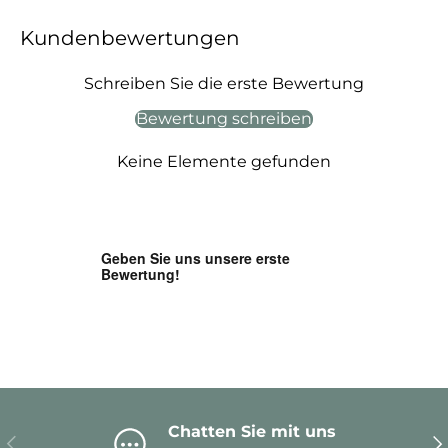
Kundenbewertungen
Schreiben Sie die erste Bewertung
Bewertung schreiben
Keine Elemente gefunden
Chatten Sie mit uns
Vorherige
Nä