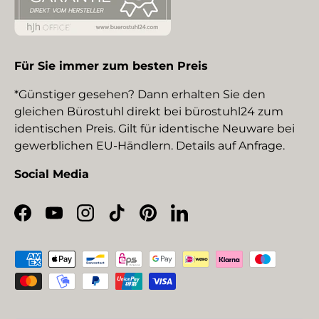
Für Sie immer zum besten Preis
*Günstiger gesehen? Dann erhalten Sie den
gleichen Bürostuhl direkt bei bürostuhl24 zum
identischen Preis. Gilt für identische Neuware bei
gewerblichen EU-Händlern. Details auf Anfrage.
Social Media
Facebook
YouTube
Instagram
TikTok
Pinterest
LinkedIn
Zahlungsmethoden