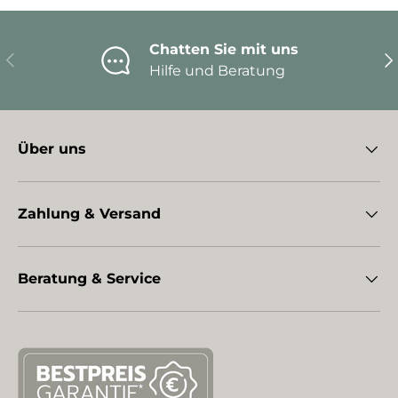
Chatten Sie mit uns
Vorherige
Nä
Hilfe und Beratung
Über uns
Zahlung & Versand
Beratung & Service