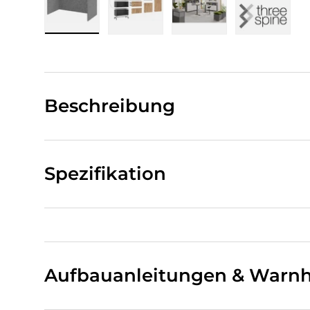
Bild 1 in Galerieansicht laden
Bild 2 in Galerieansicht laden
Bild 3 in Galerieansi
Bild 4 i
Beschreibung
Spezifikation
Aufbauanleitungen & Warnh