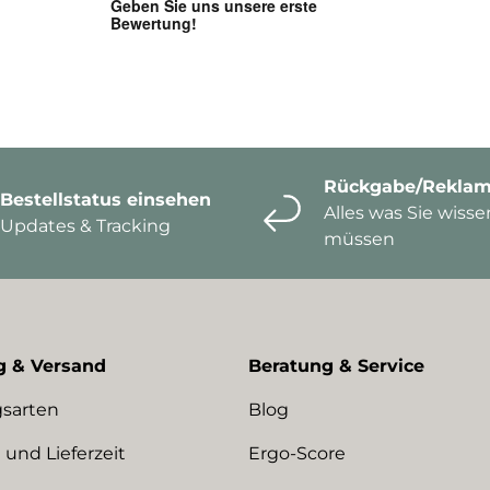
Rückgabe/Reklam
Bestellstatus einsehen
Alles was Sie wisse
Updates & Tracking
müssen
g & Versand
Beratung & Service
sarten
Blog
 und Lieferzeit
Ergo-Score