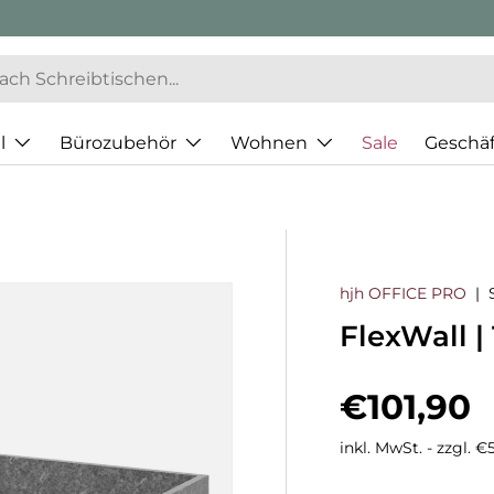
l
Bürozubehör
Wohnen
Sale
Geschä
hjh OFFICE PRO
|
FlexWall |
Normaler
€101,90
inkl. MwSt. - zzgl. 