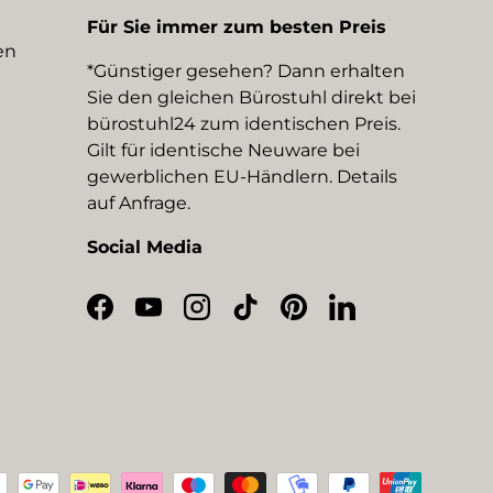
Für Sie immer zum besten Preis
en
*Günstiger gesehen? Dann erhalten
Sie den gleichen Bürostuhl direkt bei
bürostuhl24 zum identischen Preis.
Gilt für identische Neuware bei
gewerblichen EU-Händlern. Details
auf Anfrage.
Social Media
Facebook
YouTube
Instagram
TikTok
Pinterest
LinkedIn