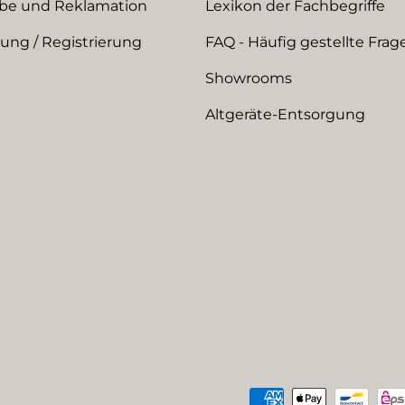
be und Reklamation
Lexikon der Fachbegriffe
ng / Registrierung
FAQ - Häufig gestellte Frag
Showrooms
Altgeräte-Entsorgung
Zahlungsmethoden