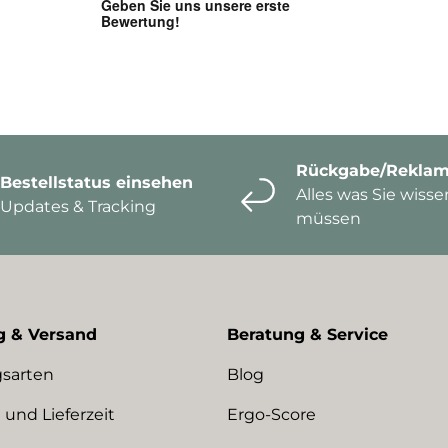
Rückgabe/Reklam
Bestellstatus einsehen
Alles was Sie wisse
Updates & Tracking
müssen
g & Versand
Beratung & Service
sarten
Blog
 und Lieferzeit
Ergo-Score