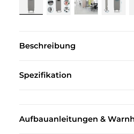
Bild 1 in Galerieansicht laden
Bild 2 in Galerieansicht laden
Bild 3 in Galerieansi
Bild 4 i
Beschreibung
Spezifikation
Aufbauanleitungen & Warnh