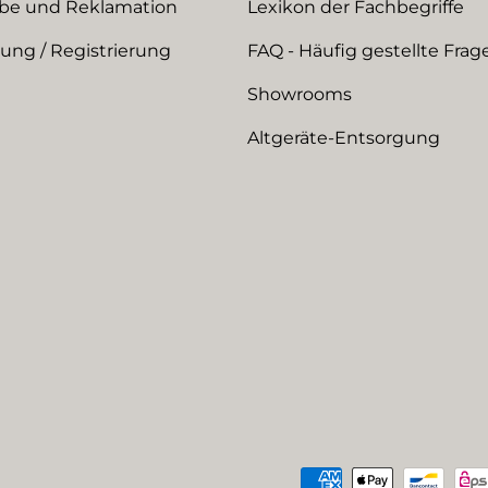
be und Reklamation
Lexikon der Fachbegriffe
ng / Registrierung
FAQ - Häufig gestellte Frag
Showrooms
Altgeräte-Entsorgung
Zahlungsmethoden