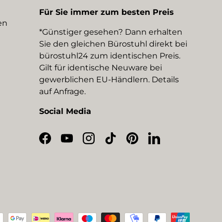
Für Sie immer zum besten Preis
en
*Günstiger gesehen? Dann erhalten
Sie den gleichen Bürostuhl direkt bei
bürostuhl24 zum identischen Preis.
Gilt für identische Neuware bei
gewerblichen EU-Händlern. Details
auf Anfrage.
Social Media
Facebook
YouTube
Instagram
TikTok
Pinterest
LinkedIn