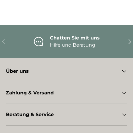
Chatten Sie mit uns
Vorherige
Nä
Hilfe und Beratung
Über uns
Zahlung & Versand
Beratung & Service