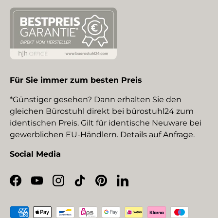
Für Sie immer zum besten Preis
*Günstiger gesehen? Dann erhalten Sie den
gleichen Bürostuhl direkt bei bürostuhl24 zum
identischen Preis. Gilt für identische Neuware bei
gewerblichen EU-Händlern. Details auf Anfrage.
Social Media
Facebook
YouTube
Instagram
TikTok
Pinterest
LinkedIn
Zahlungsmethoden