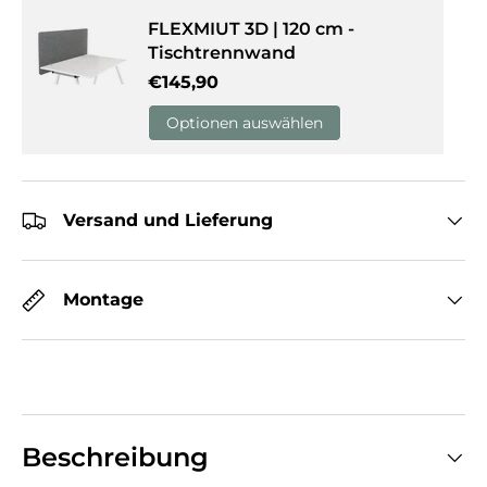
FLEXMIUT 3D | 120 cm -
Tischtrennwand
Normaler Preis
€145,90
Optionen auswählen
Versand und Lieferung
Montage
Beschreibung