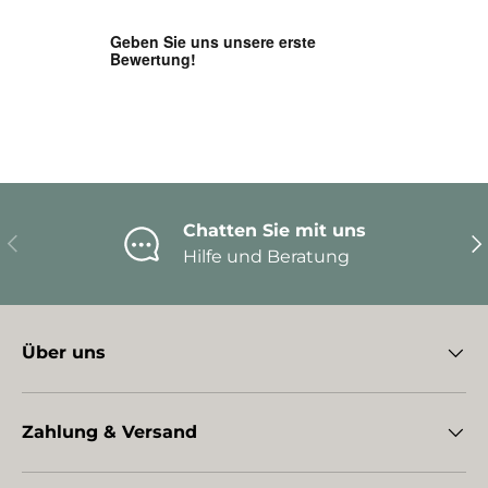
Chatten Sie mit uns
Vorherige
Nä
Hilfe und Beratung
Über uns
Zahlung & Versand