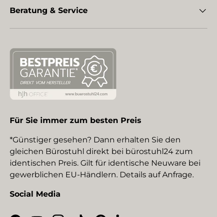
Beratung & Service
Für Sie immer zum besten Preis
*Günstiger gesehen? Dann erhalten Sie den
gleichen Bürostuhl direkt bei bürostuhl24 zum
identischen Preis. Gilt für identische Neuware bei
gewerblichen EU-Händlern. Details auf Anfrage.
Social Media