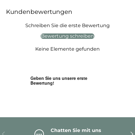
Kundenbewertungen
Schreiben Sie die erste Bewertung
Bewertung schreiben
Keine Elemente gefunden
Chatten Sie mit uns
Vorherige
Nä