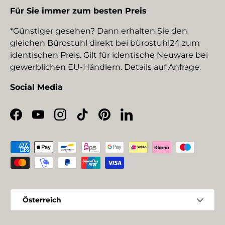
Für Sie immer zum besten Preis
*Günstiger gesehen? Dann erhalten Sie den
gleichen Bürostuhl direkt bei bürostuhl24 zum
identischen Preis. Gilt für identische Neuware bei
gewerblichen EU-Händlern. Details auf Anfrage.
Social Media
Facebook
YouTube
Instagram
TikTok
Pinterest
LinkedIn
Zahlungsmethoden
Land/Region
Österreich