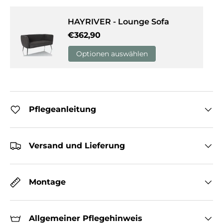
HAYRIVER - Lounge Sofa
Normaler Preis
€362,90
Optionen auswählen
Pflegeanleitung
Versand und Lieferung
Montage
Allgemeiner Pflegehinweis