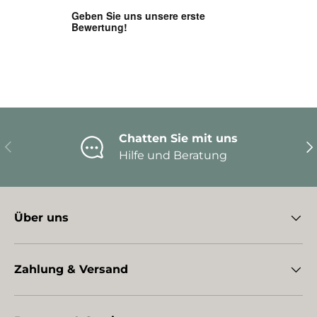
Chatten Sie mit uns
Vorherige
Nä
Hilfe und Beratung
Über uns
Zahlung & Versand