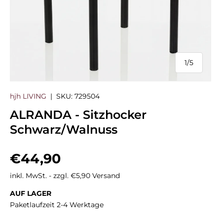
1
/
5
von
hjh LIVING
|
SKU:
729504
ALRANDA - Sitzhocker
Schwarz/Walnuss
Normaler Preis
€44,90
inkl. MwSt. - zzgl. €5,90 Versand
AUF LAGER
Paketlaufzeit 2-4 Werktage