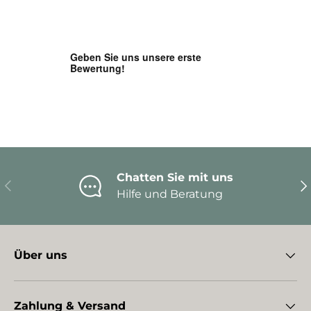
Chatten Sie mit uns
Vorherige
Nä
Hilfe und Beratung
Über uns
Zahlung & Versand