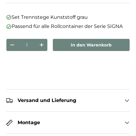
Set Trennstege Kunststoff grau
Passend für alle Rollcontainer der Serie SIGNA
Anzahl
In den Warenkorb
Menge verringern
Menge erhöhen
Versand und Lieferung
Montage