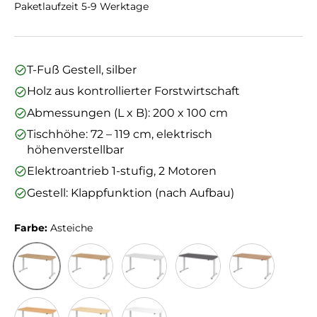
Paketlaufzeit 5-9 Werktage
T-Fuß Gestell, silber
Holz aus kontrollierter Forstwirtschaft
Abmessungen (L x B): 200 x 100 cm
Tischhöhe: 72 – 119 cm, elektrisch
höhenverstellbar
Elektroantrieb 1-stufig, 2 Motoren
Gestell: Klappfunktion (nach Aufbau)
Farbe:
Asteiche
Asteiche
Eiche
Grau
Graphit
Nussbaum