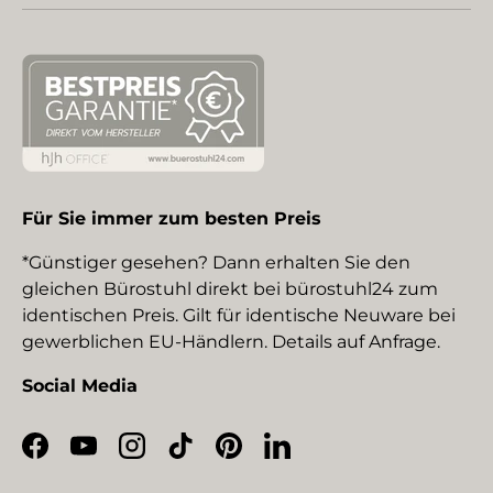
Für Sie immer zum besten Preis
*Günstiger gesehen? Dann erhalten Sie den
gleichen Bürostuhl direkt bei bürostuhl24 zum
identischen Preis. Gilt für identische Neuware bei
gewerblichen EU-Händlern. Details auf Anfrage.
Social Media
Facebook
YouTube
Instagram
TikTok
Pinterest
LinkedIn