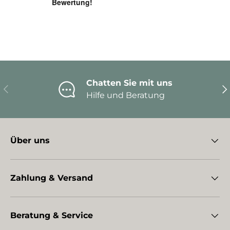
Chatten Sie mit uns
Vorherige
Nä
Hilfe und Beratung
Über uns
Zahlung & Versand
Beratung & Service