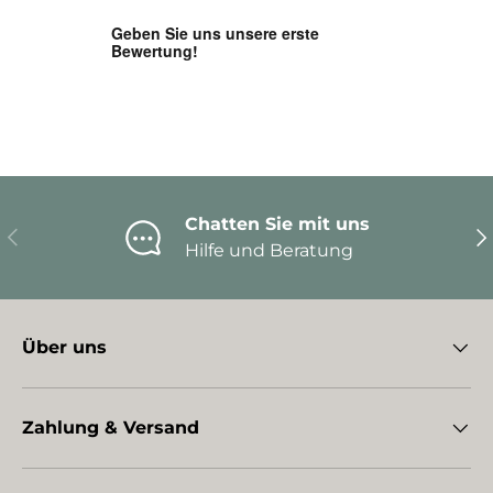
Chatten Sie mit uns
Vorherige
Nä
Hilfe und Beratung
Über uns
Zahlung & Versand