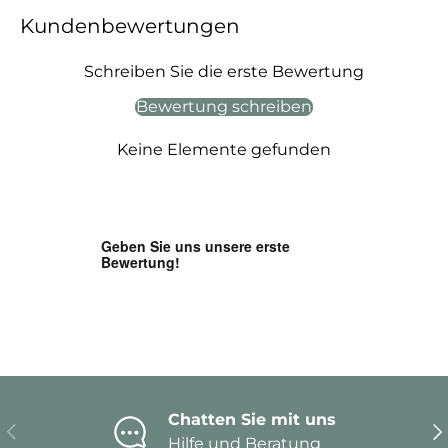
Kundenbewertungen
Schreiben Sie die erste Bewertung
Bewertung schreiben
Keine Elemente gefunden
Chatten Sie mit uns
Vorherige
Nä
Hilfe und Beratung