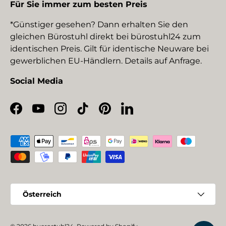
Für Sie immer zum besten Preis
*Günstiger gesehen? Dann erhalten Sie den
gleichen Bürostuhl direkt bei bürostuhl24 zum
identischen Preis. Gilt für identische Neuware bei
gewerblichen EU-Händlern. Details auf Anfrage.
Social Media
Facebook
YouTube
Instagram
TikTok
Pinterest
LinkedIn
Zahlungsmethoden
Land/Region
Österreich