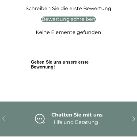
Schreiben Sie die erste Bewertung
Bewertung schreiben
Keine Elemente gefunden
Chatten Sie mit uns
Vorherige
Nä
Hilfe und Beratung