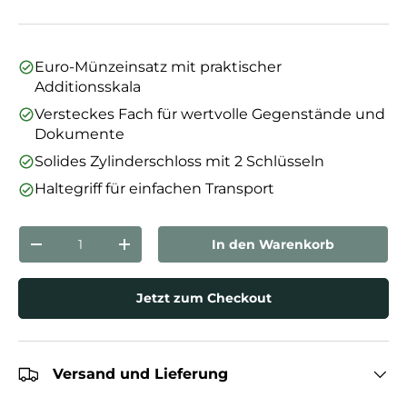
Euro-Münzeinsatz mit praktischer
Additionsskala
Versteckes Fach für wertvolle Gegenstände und
Dokumente
Solides Zylinderschloss mit 2 Schlüsseln
Haltegriff für einfachen Transport
Anzahl
In den Warenkorb
Menge verringern
Menge erhöhen
Jetzt zum Checkout
Versand und Lieferung