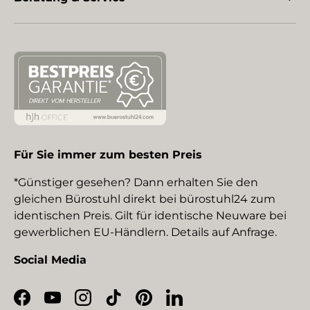
Für Sie immer zum besten Preis
*Günstiger gesehen? Dann erhalten Sie den
gleichen Bürostuhl direkt bei bürostuhl24 zum
identischen Preis. Gilt für identische Neuware bei
gewerblichen EU-Händlern. Details auf Anfrage.
Social Media
Facebook
YouTube
Instagram
TikTok
Pinterest
LinkedIn