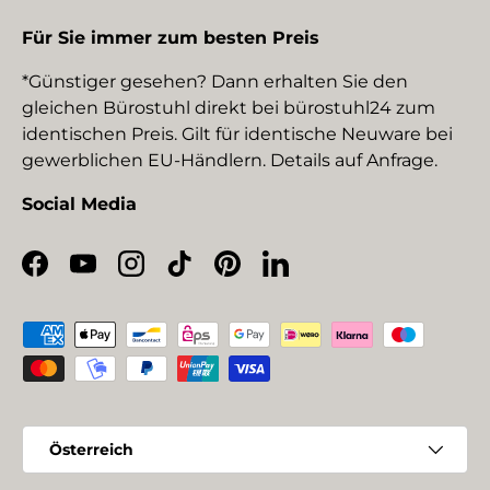
Für Sie immer zum besten Preis
*Günstiger gesehen? Dann erhalten Sie den
gleichen Bürostuhl direkt bei bürostuhl24 zum
identischen Preis. Gilt für identische Neuware bei
gewerblichen EU-Händlern. Details auf Anfrage.
Social Media
Facebook
YouTube
Instagram
TikTok
Pinterest
LinkedIn
Zahlungsmethoden
Land/Region
Österreich