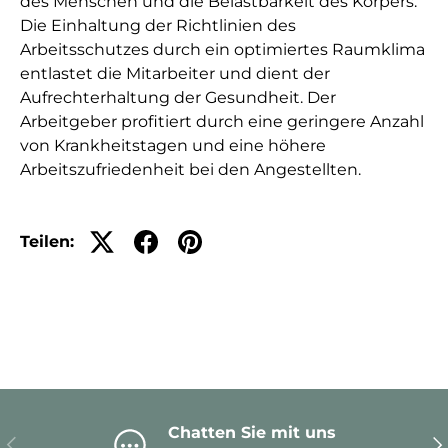
des Menschen und die Belastbarkeit des Körpers.
Die Einhaltung der Richtlinien des
Arbeitsschutzes durch ein optimiertes Raumklima
entlastet die Mitarbeiter und dient der
Aufrechterhaltung der Gesundheit. Der
Arbeitgeber profitiert durch eine geringere Anzahl
von Krankheitstagen und eine höhere
Arbeitszufriedenheit bei den Angestellten.
Teilen:
Chatten Sie mit uns
Vorherige
Nä