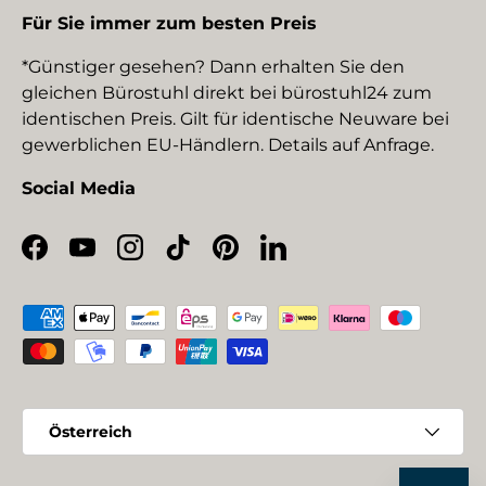
Für Sie immer zum besten Preis
*Günstiger gesehen? Dann erhalten Sie den
gleichen Bürostuhl direkt bei bürostuhl24 zum
identischen Preis. Gilt für identische Neuware bei
gewerblichen EU-Händlern. Details auf Anfrage.
Social Media
Facebook
YouTube
Instagram
TikTok
Pinterest
LinkedIn
Zahlungsmethoden
Land/Region
Österreich