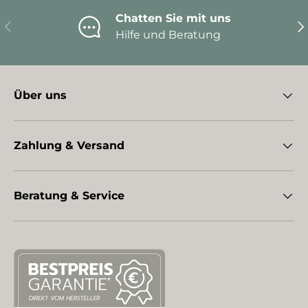
Chatten Sie mit uns
Vorherige
Nä
Hilfe und Beratung
Über uns
Zahlung & Versand
Beratung & Service