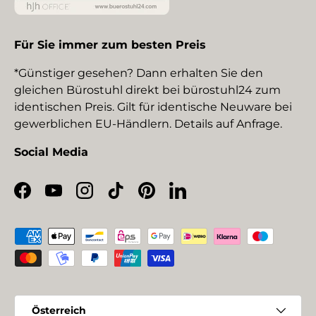
Für Sie immer zum besten Preis
*Günstiger gesehen? Dann erhalten Sie den
gleichen Bürostuhl direkt bei bürostuhl24 zum
identischen Preis. Gilt für identische Neuware bei
gewerblichen EU-Händlern. Details auf Anfrage.
Social Media
Facebook
YouTube
Instagram
TikTok
Pinterest
LinkedIn
Zahlungsmethoden
Land/Region
Österreich