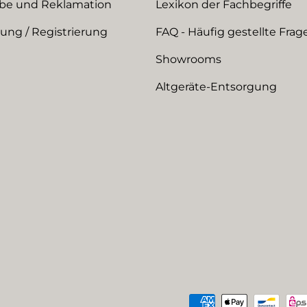
be und Reklamation
Lexikon der Fachbegriffe
ng / Registrierung
FAQ - Häufig gestellte Frag
Showrooms
Altgeräte-Entsorgung
Zahlungsmethoden