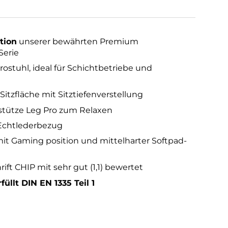
tion
unserer bewährten Premium
Serie
ostuhl, ideal für Schichtbetriebe und
itzfläche mit Sitztiefenverstellung
nstütze Leg Pro zum Relaxen
Echtlederbezug
t Gaming position und mittelharter Softpad-
rift CHIP mit sehr gut (1,1) bewertet
füllt DIN EN 1335 Teil 1