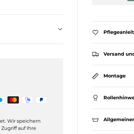
Pflegeanlei
Versand und
Montage
Rollenhinwe
Allgemeiner
et. Wir speichern
ugriff auf Ihre