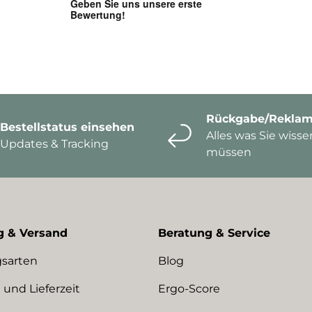
Rückgabe/Reklam
Bestellstatus einsehen
Alles was Sie wisse
Updates & Tracking
müssen
g & Versand
Beratung & Service
sarten
Blog
 und Lieferzeit
Ergo-Score