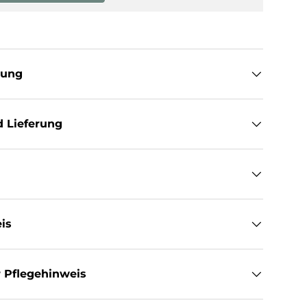
tung
 Lieferung
is
 Pflegehinweis