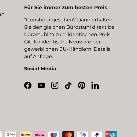
Für Sie immer zum besten Preis
en
*Günstiger gesehen? Dann erhalten
Sie den gleichen Bürostuhl direkt bei
bürostuhl24 zum identischen Preis.
Gilt für identische Neuware bei
gewerblichen EU-Händlern. Details
auf Anfrage.
Social Media
Facebook
YouTube
Instagram
TikTok
Pinterest
LinkedIn