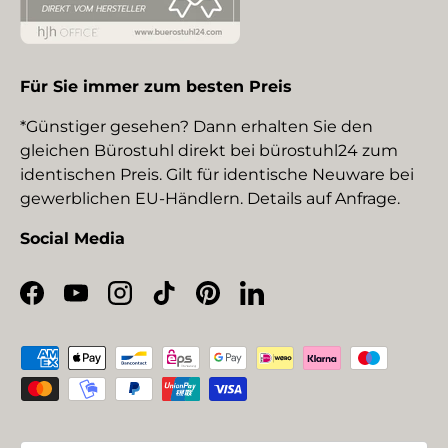
Für Sie immer zum besten Preis
*Günstiger gesehen? Dann erhalten Sie den
gleichen Bürostuhl direkt bei bürostuhl24 zum
identischen Preis. Gilt für identische Neuware bei
gewerblichen EU-Händlern. Details auf Anfrage.
Social Media
Facebook
YouTube
Instagram
TikTok
Pinterest
LinkedIn
Zahlungsmethoden