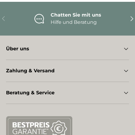
Chatten Sie mit uns
Vorherige
Nä
Hilfe und Beratung
Über uns
Zahlung & Versand
Beratung & Service