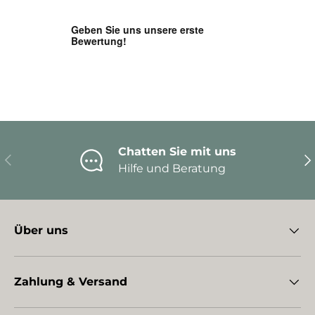
Chatten Sie mit uns
Vorherige
Nä
Hilfe und Beratung
Über uns
Zahlung & Versand