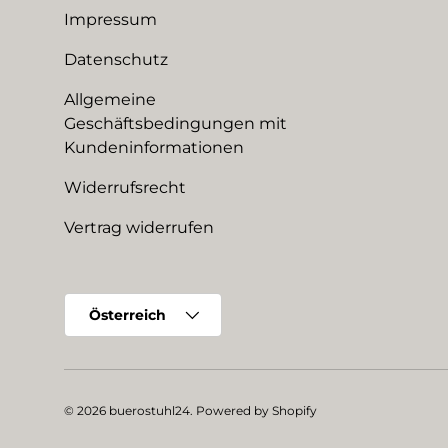
Impressum
Datenschutz
Allgemeine
Geschäftsbedingungen mit
Kundeninformationen
Widerrufsrecht
Vertrag widerrufen
Land/Region
Österreich
© 2026
buerostuhl24
.
Powered by Shopify