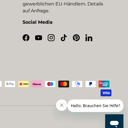
gewerblichen EU-Händlern. Details
auf Anfrage.
Social Media
Facebook
YouTube
Instagram
TikTok
Pinterest
LinkedIn