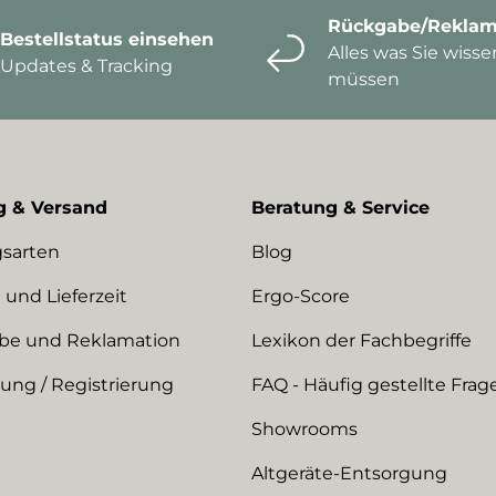
Rückgabe/Reklam
Bestellstatus einsehen
Alles was Sie wisse
Updates & Tracking
müssen
g & Versand
Beratung & Service
sarten
Blog
 und Lieferzeit
Ergo-Score
be und Reklamation
Lexikon der Fachbegriffe
ng / Registrierung
FAQ - Häufig gestellte Frag
Showrooms
Altgeräte-Entsorgung