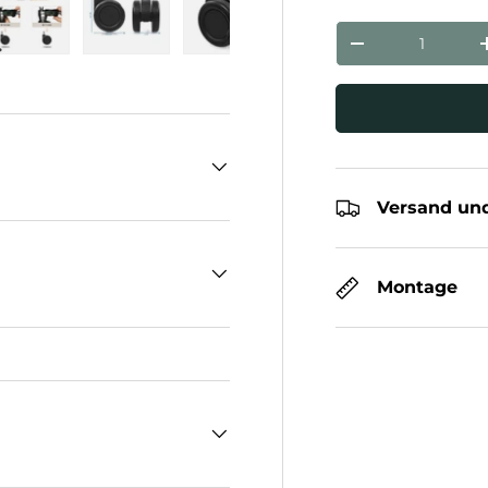
Anzahl
Menge verringe
cht laden
n Galerieansicht laden
Bild 5 in Galerieansicht laden
Bild 6 in Galerieansicht laden
Bild 7 in Galerieansicht laden
Bild 8 in Galeriean
Versand und
Montage