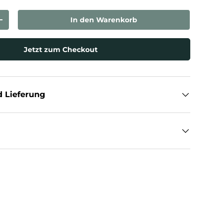
In den Warenkorb
rn
Menge erhöhen
sicht laden
Jetzt zum Checkout
 Lieferung