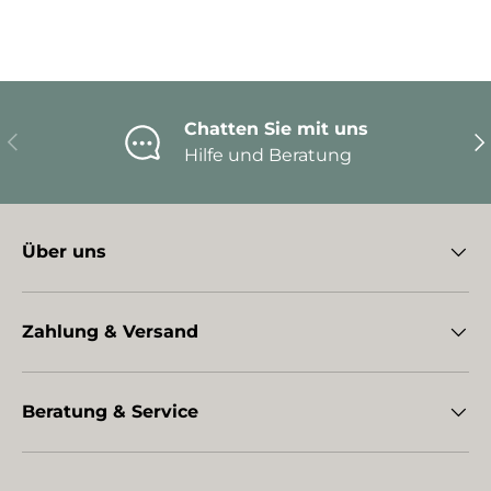
Chatten Sie mit uns
Vorherige
Nä
Hilfe und Beratung
Über uns
Zahlung & Versand
Beratung & Service