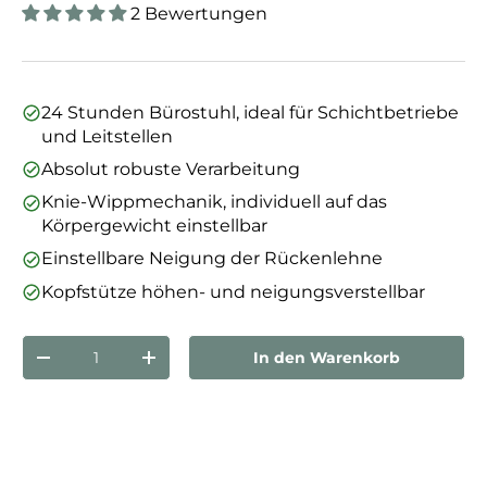
2 Bewertungen
24 Stunden Bürostuhl, ideal für Schichtbetriebe
und Leitstellen
Absolut robuste Verarbeitung
Knie-Wippmechanik, individuell auf das
Körpergewicht einstellbar
Einstellbare Neigung der Rückenlehne
Kopfstütze höhen- und neigungsverstellbar
Anzahl
In den Warenkorb
Menge verringern
Menge erhöhen