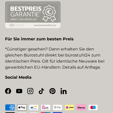
Für Sie immer zum besten Preis
*Günstiger gesehen? Dann erhalten Sie den
gleichen Bürostuhl direkt bei bürostuhl24 zum
identischen Preis. Gilt für identische Neuware bei
gewerblichen EU-Händlern. Details auf Anfrage.
Social Media
Facebook
YouTube
Instagram
TikTok
Pinterest
LinkedIn
Zahlungsmethoden